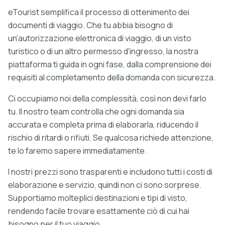
eTourist semplifica il processo di ottenimento dei
documenti di viaggio. Che tu abbia bisogno di
un'autorizzazione elettronica di viaggio, di un visto
turistico o di un altro permesso d'ingresso, la nostra
piattaforma ti guida in ogni fase, dalla comprensione dei
requisiti al completamento della domanda con sicurezza.
Ci occupiamo noi della complessità, così non devi farlo
tu. Il nostro team controlla che ogni domanda sia
accurata e completa prima di elaborarla, riducendo il
rischio di ritardi o rifiuti. Se qualcosa richiede attenzione,
te lo faremo sapere immediatamente.
I nostri prezzi sono trasparenti e includono tutti i costi di
elaborazione e servizio, quindi non ci sono sorprese.
Supportiamo molteplici destinazioni e tipi di visto,
rendendo facile trovare esattamente ciò di cui hai
bisogno per il tuo viaggio.